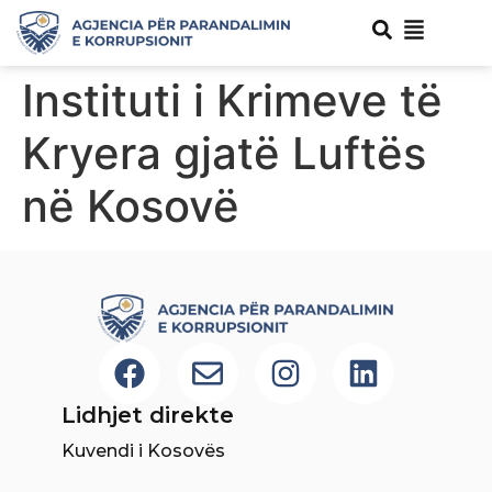
Instituti i Krimeve të
Kryera gjatë Luftës
në Kosovë
Lidhjet direkte
Kuvendi i Kosovës