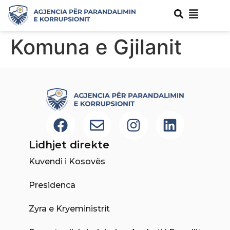
Komuna e Gjilanit
Lidhjet direkte
Kuvendi i Kosovës
Presidenca
Zyra e Kryeministrit