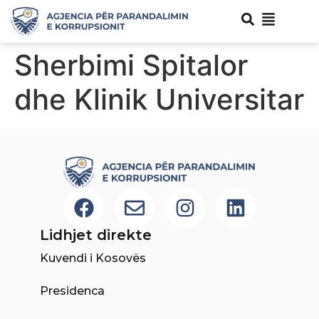
Sherbimi Spitalor
dhe Klinik Universitar
Lidhjet direkte
Kuvendi i Kosovës
Presidenca