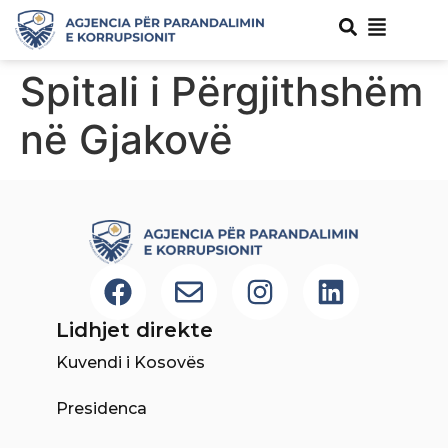
Spitali i Përgjithshëm
në Gjakovë
Lidhjet direkte
Kuvendi i Kosovës
Presidenca