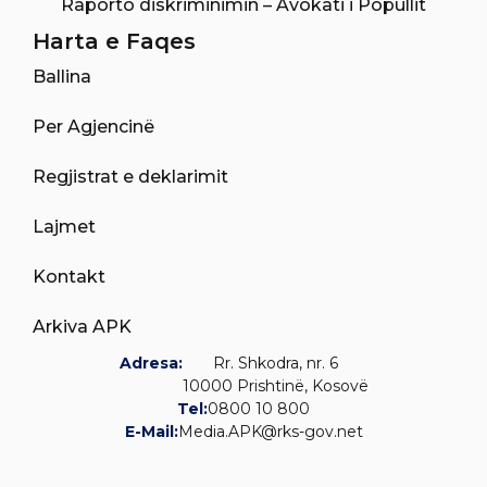
Raporto diskriminimin – Avokati i Popullit
Harta e Faqes
Ballina
Per Agjencinë
Regjistrat e deklarimit
Lajmet
Kontakt
Arkiva APK
Adresa:
Rr. Shkodra, nr. 6
10000 Prishtinë, Kosovë
Tel:
0800 10 800
E-Mail:
Media.APK@rks-gov.net