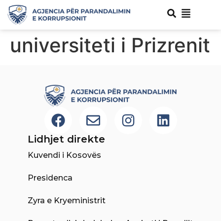
universiteti i Prizrenit
Lidhjet direkte
Kuvendi i Kosovës
Presidenca
Zyra e Kryeministrit