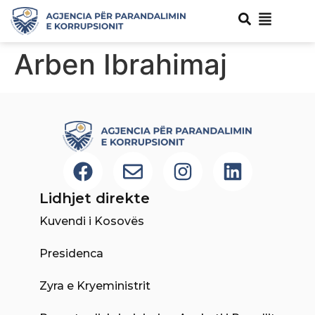
Arben Ibrahimaj
Lidhjet direkte
Kuvendi i Kosovës
Presidenca
Zyra e Kryeministrit