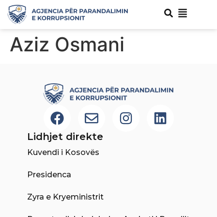
Aziz Osmani
Lidhjet direkte
Kuvendi i Kosovës
Presidenca
Zyra e Kryeministrit