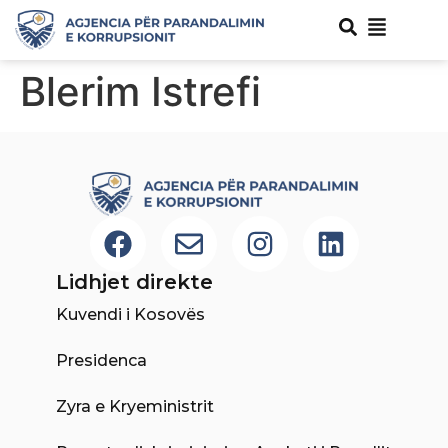
Blerim Istrefi
Lidhjet direkte
Kuvendi i Kosovës
Presidenca
Zyra e Kryeministrit