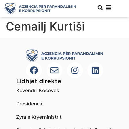
Cemailj Kurtiši
Lidhjet direkte
Kuvendi i Kosovës
Presidenca
Zyra e Kryeministrit