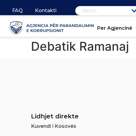
FAQ
Kontakti
Per Agjencinë
Debatik Ramanaj
Lidhjet direkte
Kuvendi i Kosovës