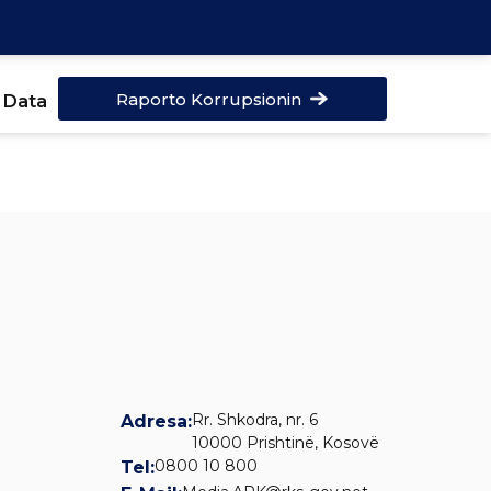
Raporto Korrupsionin
 Data
Rr. Shkodra, nr. 6
Adresa:
10000 Prishtinë, Kosovë
0800 10 800
Tel: