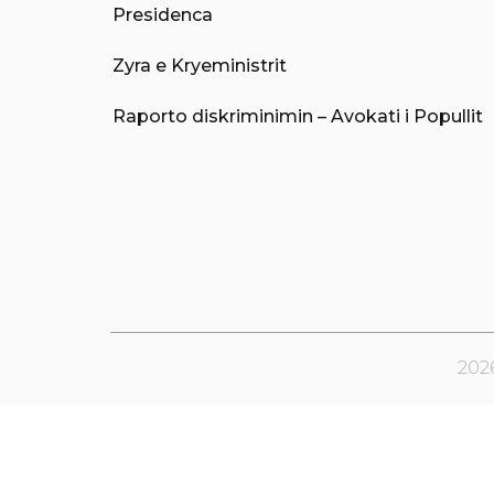
Presidenca
Zyra e Kryeministrit
Raporto diskriminimin – Avokati i Popullit
202