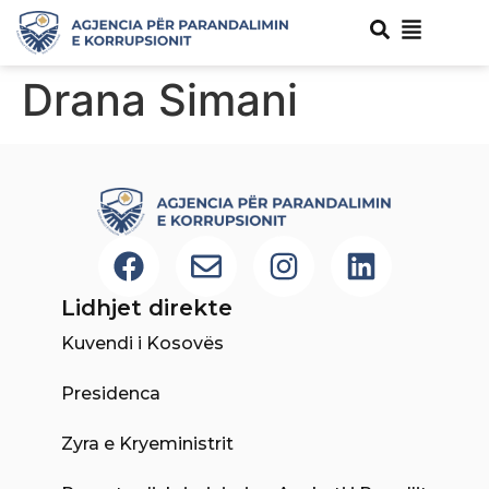
Drana Simani
Lidhjet direkte
Kuvendi i Kosovës
Presidenca
Zyra e Kryeministrit