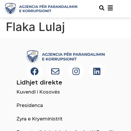
Flaka Lulaj
Lidhjet direkte
Kuvendi i Kosovës
Presidenca
Zyra e Kryeministrit