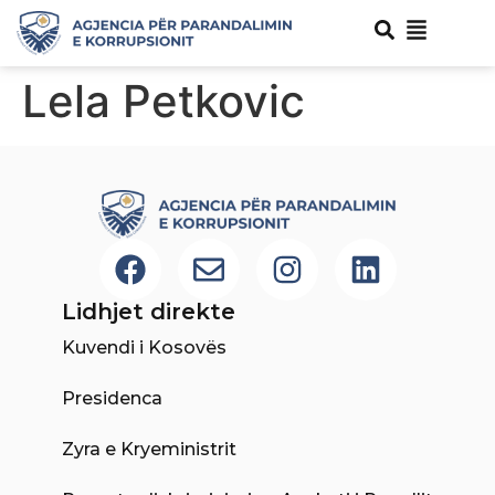
Lela Petkovic
Lidhjet direkte
Kuvendi i Kosovës
Presidenca
Zyra e Kryeministrit