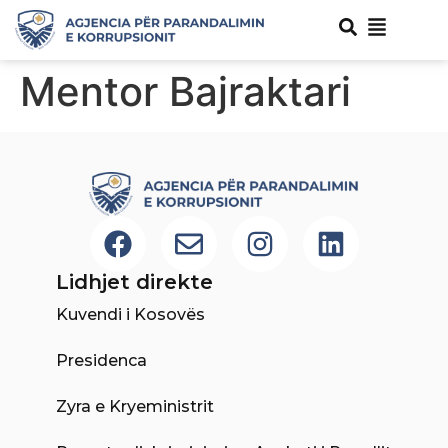
Mentor Bajraktari
Lidhjet direkte
Kuvendi i Kosovës
Presidenca
Zyra e Kryeministrit