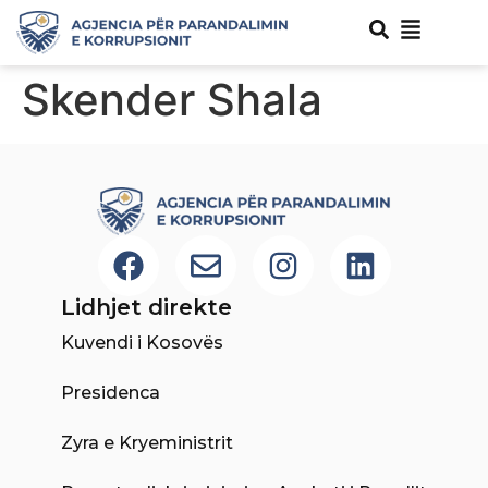
Skender Shala
Lidhjet direkte
Kuvendi i Kosovës
Presidenca
Zyra e Kryeministrit