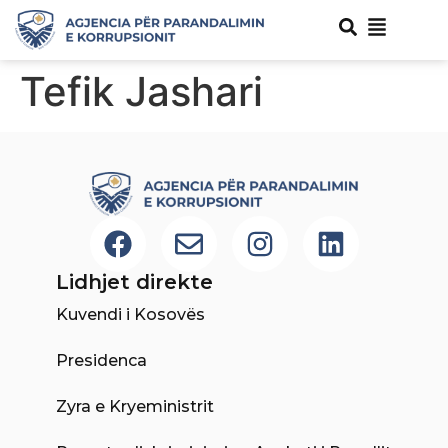
Tefik Jashari
Lidhjet direkte
Kuvendi i Kosovës
Presidenca
Zyra e Kryeministrit