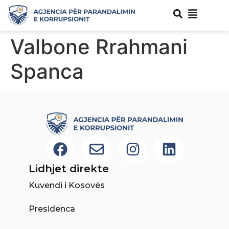
Valbone Rrahmani
Spanca
Lidhjet direkte
Kuvendi i Kosovës
Presidenca