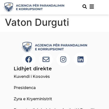
Vaton Durguti
Lidhjet direkte
Kuvendi i Kosovës
Presidenca
Zyra e Kryeministrit