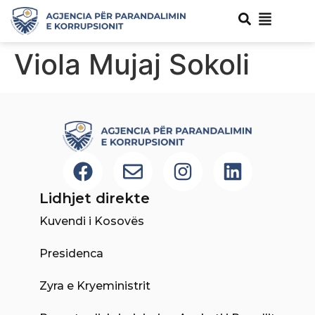
Viola Mujaj Sokoli
Lidhjet direkte
Kuvendi i Kosovës
Presidenca
Zyra e Kryeministrit