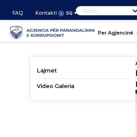
FAQ
Kontakti
SQ
Per Agjencinë
Lajmet
Video Galeria