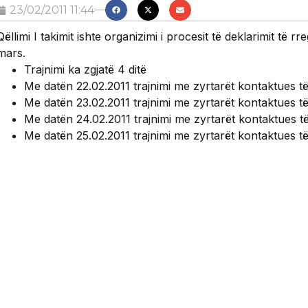
23/02/2011 11:44
Qëllimi I takimit ishte organizimi i procesit të deklarimit të rregul
mars.
Trajnimi ka zgjatë 4 ditë
Me datën 22.02.2011 trajnimi me zyrtarët kontaktues t
Me datën 23.02.2011 trajnimi me zyrtarët kontaktues të
Me datën 24.02.2011 trajnimi me zyrtarët kontaktues 
Me datën 25.02.2011 trajnimi me zyrtarët kontaktues t