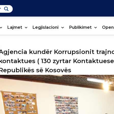
Lajmet
Legjislacioni
Publikimet
Open
Agjencia kundër Korrupsionit trajno
kontaktues ( 130 zyrtar Kontaktuese
Republikës së Kosovës