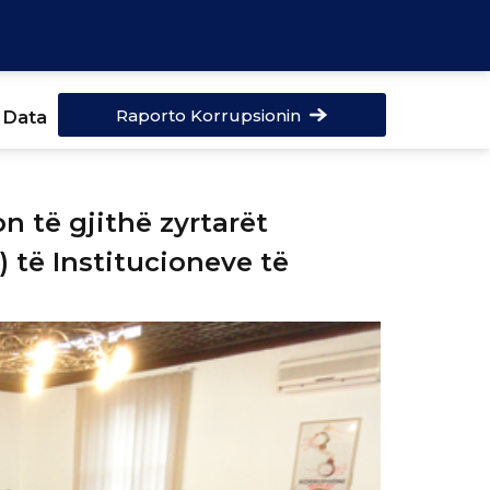
Raporto Korrupsionin
 Data
n të gjithë zyrtarët
) të Institucioneve të