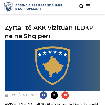
Zyrtar të AKK vizituan ILDKP-
në në Shqipëri
10/04/2008 14:24
PRISHTINË, 10 prill 2008 – Zyrtarë të Departamentit