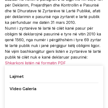
për Deklarim, Prejardhjen dhe Kontrollin e Pasurisë
dhe të Dhuratave të Zyrtarëve të Lartë Publikë, afati
për deklarimin e pasurisë nga zyrtarët e lartë publik
ka përfunduar me datën 31 mars 2010.
Numri i zyrtarëve të lartë të cilët kanë pasur për
obligim të deklarojnë pasurinë e tyre në vitin 2010 ka
qenë 1560, nga numër i përgjithshëm i tyre 69 zyrtar
të lartë publik nuk i janë përgjigjur këtij obligimi ligjor.
Në vijim bashkangjitur gjeni listën e zyrtarëve të lartë
publik të cilët nuk e kanë deklaruar pasurinë:
Shkarkoni listën në formatin PDF
Lajmet
Video Galeria