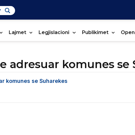
Lajmet
Legjislacioni
Publikimet
Open
ise adresuar komunes se
uar komunes se Suharekes