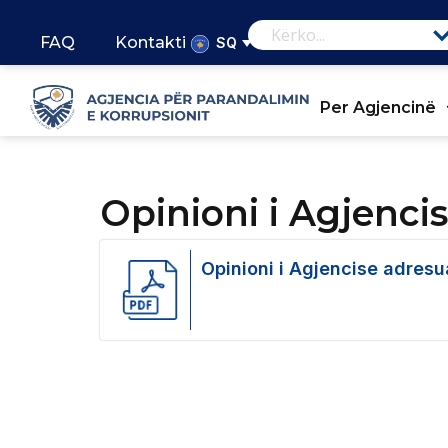
FAQ
Kontakti
SQ
Per Agjencinë
Opinioni i Agjenc
Opinioni i Agjencise adres