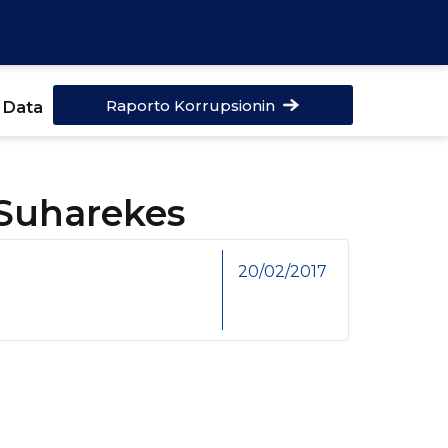
Raporto Korrupsionin
 Data
 Suharekes
20/02/2017