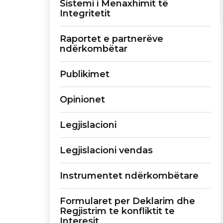
Sistemi i Menaxhimit të
Integritetit
Raportet e partnerëve
ndërkombëtar
Publikimet
Opinionet
Legjislacioni
Legjislacioni vendas
Instrumentet ndërkombëtare
Formularet per Deklarim dhe
Regjistrim te konfliktit te
Interesit