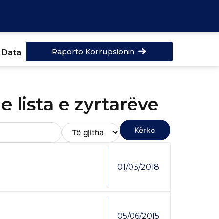
Raporto Korrupsionin
 Data
 lista e zyrtarëve
Kërko
01/03/2018
05/06/2015