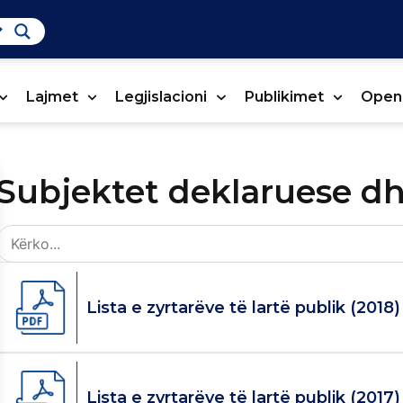
Lajmet
Legjislacioni
Publikimet
Open
Subjektet deklaruese dhe
Lista e zyrtarëve të lartë publik (2018)
Lista e zyrtarëve të lartë publik (2017)