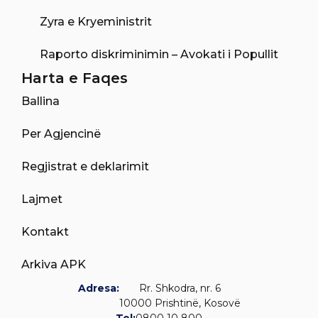
Zyra e Kryeministrit
Raporto diskriminimin – Avokati i Popullit
Harta e Faqes
Ballina
Per Agjencinë
Regjistrat e deklarimit
Lajmet
Kontakt
Arkiva APK
Adresa:
Rr. Shkodra, nr. 6
10000 Prishtinë, Kosovë
Tel:
0800 10 800