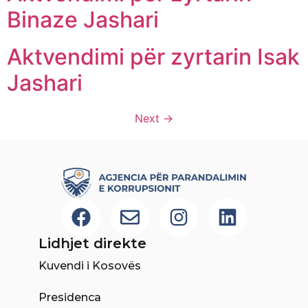
Binaze Jashari
Aktvendimi për zyrtarin Isak
Jashari
Next
→
Lidhjet direkte
Kuvendi i Kosovës
Presidenca