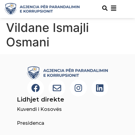
Vildane Ismajli
Osmani
Lidhjet direkte
Kuvendi i Kosovës
Presidenca