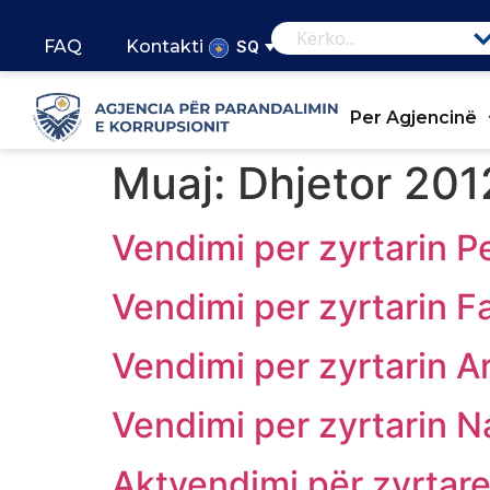
FAQ
Kontakti
SQ
Per Agjencinë
Muaj:
Dhjetor 201
Vendimi per zyrtarin Pe
Vendimi per zyrtarin F
Vendimi per zyrtarin A
Vendimi per zyrtarin 
Aktvendimi për zyrtare