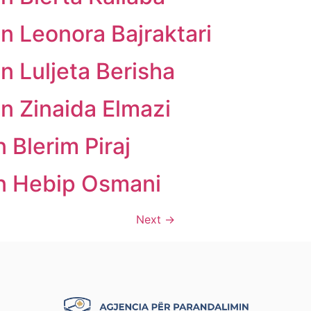
n Leonora Bajraktari
n Luljeta Berisha
n Zinaida Elmazi
 Blerim Piraj
in Hebip Osmani
Next
→