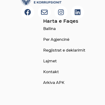
Harta e Faqes
Ballina
Per Agjencinë
Regjistrat e deklarimit
Lajmet
Kontakt
Arkiva APK