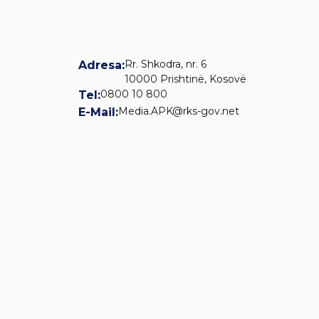
Rr. Shkodra, nr. 6
Adresa:
10000 Prishtinë, Kosovë
0800 10 800
Tel:
Media.APK@rks-gov.net
E-Mail: